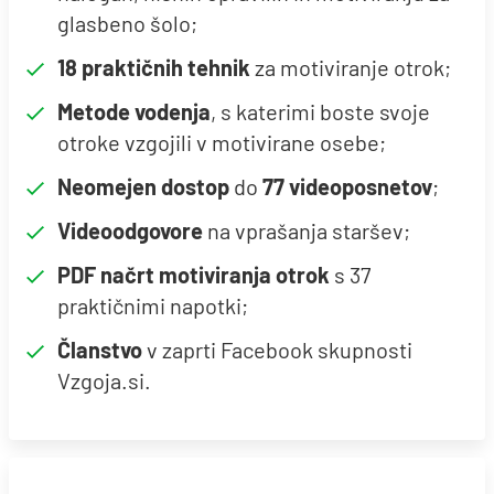
glasbeno šolo;
18 praktičnih tehnik
za motiviranje otrok;
Metode vodenja
, s katerimi boste svoje
otroke vzgojili v motivirane osebe;
Neomejen dostop
do
77 videoposnetov
;
Videoodgovore
na vprašanja staršev;
PDF načrt motiviranja otrok
s 37
praktičnimi napotki;
Članstvo
v zaprti Facebook skupnosti
Vzgoja.si.