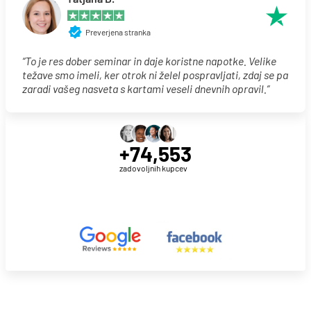
Preverjena stranka
“To je res dober seminar in daje koristne napotke. Velike
težave smo imeli, ker otrok ni želel pospravljati, zdaj se pa
zaradi vašeg nasveta s kartami veseli dnevnih opravil.”
+74,553
zadovoljnih kupcev