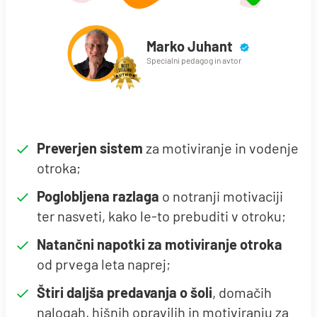
Marko Juhant
Specialni pedagog in avtor
Preverjen sistem
za motiviranje in vodenje
otroka;
Poglobljena razlaga
o notranji motivaciji
ter nasveti, kako le-to prebuditi v otroku;
Natančni napotki za motiviranje otroka
od prvega leta naprej;
Štiri daljša predavanja o šoli
, domačih
nalogah, hišnih opravilih in motiviranju za