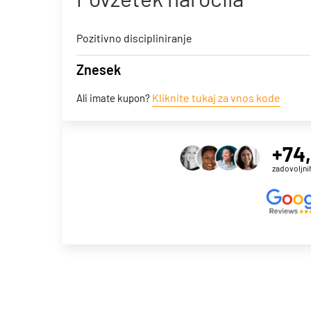
Pozitivno discipliniranje
Znesek
Kliknite tukaj za vnos kode
Ali imate kupon?
+74
zadovoljni