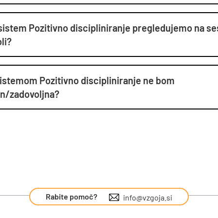
 sistem Pozitivno discipliniranje pregledujemo na s
li?
sistemom Pozitivno discipliniranje ne bom
en/zadovoljna?
Rabite pomoč?
info@vzgoja.si