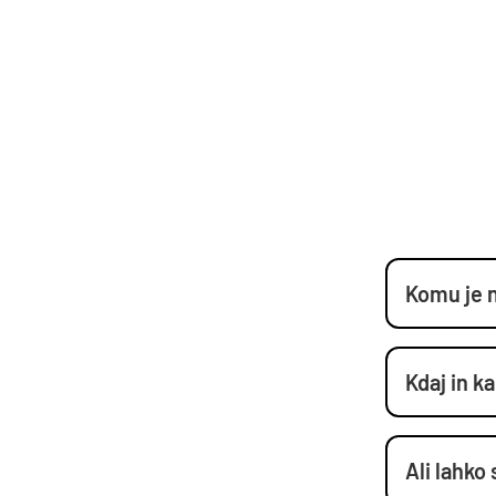
Komu je n
Kdaj in k
Ali lahko