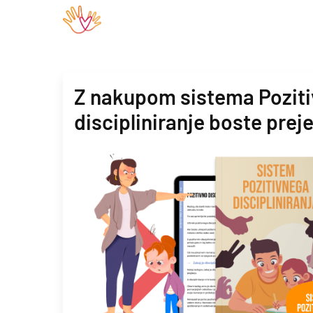
Z nakupom sistema Pozit
discipliniranje boste preje