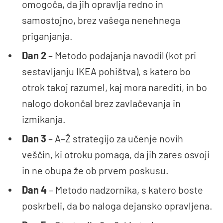
omogoča, da jih opravlja redno in
samostojno, brez vašega nenehnega
priganjanja.
Dan 2
– Metodo podajanja navodil (kot pri
sestavljanju IKEA pohištva), s katero bo
otrok takoj razumel, kaj mora narediti, in bo
nalogo dokončal brez zavlačevanja in
izmikanja.
Dan 3
– A–Ž strategijo za učenje novih
veščin, ki otroku pomaga, da jih zares osvoji
in ne obupa že ob prvem poskusu.
Dan 4
– Metodo nadzornika, s katero boste
poskrbeli, da bo naloga dejansko opravljena.