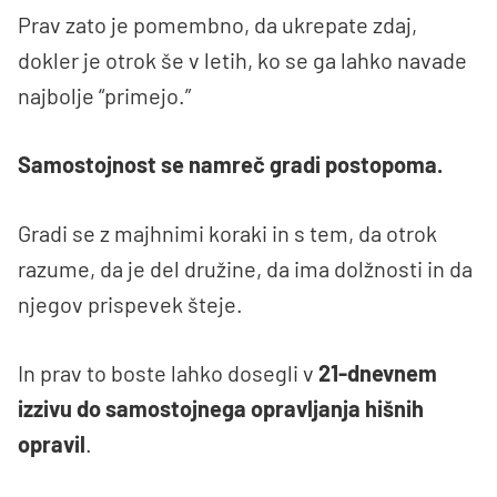
Prav zato je pomembno, da ukrepate zdaj,
dokler je otrok še v letih, ko se ga lahko navade
najbolje “primejo.”
Samostojnost se namreč gradi postopoma.
Gradi se z majhnimi koraki in s tem, da otrok
razume, da je del družine, da ima dolžnosti in da
njegov prispevek šteje.
In prav to boste lahko dosegli v
21-dnevnem
izzivu do samostojnega opravljanja hišnih
opravil
.