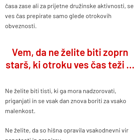
časa zase ali za prijetne družinske aktivnosti, se
ves čas prepirate samo glede otrokovih
obveznosti.
Vem, da ne želite biti zoprn
starš, ki otroku ves čas teži …
Ne želite biti tisti, ki ga mora nadzorovati,
priganjati in se vsak dan znova boriti za vsako
malenkost.
Ne želite, da so hišna opravila vsakodnevni vir
napetosti in prepirov.