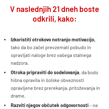
V naslednjih 21 dneh boste
odkrili, kako:
Izkoristiti otrokovo notranjo motivacijo,
tako da bo začel prevzemati pobudo in
opravljati naloge brez vašega stalnega
nadzora.
Otroka pripraviti do sodelovanja
, da bodo
hišna opravila in šolske obveznosti
opravljene brez prerekanja, pritoževanja in
drame.
Razviti njegov občutek odgovornosti
– ne