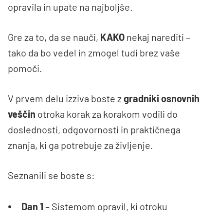
opravila in upate na najboljše.
Gre za to, da se nauči,
KAKO
nekaj narediti –
tako da bo vedel in zmogel tudi brez vaše
pomoči.
V prvem delu izziva boste z
gradniki osnovnih
veščin
otroka korak za korakom vodili do
doslednosti, odgovornosti in praktičnega
znanja, ki ga potrebuje za življenje.
Seznanili se boste s:
Dan 1
– Sistemom opravil, ki otroku