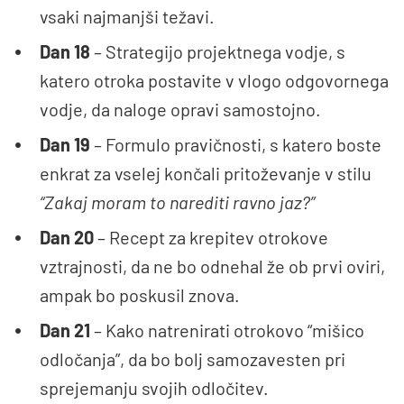
vsaki najmanjši težavi.
Dan 18
– Strategijo projektnega vodje, s
katero otroka postavite v vlogo odgovornega
vodje, da naloge opravi samostojno.
Dan 19
– Formulo pravičnosti, s katero boste
enkrat za vselej končali pritoževanje v stilu
“Zakaj moram to narediti ravno jaz?”
Dan 20
– Recept za krepitev otrokove
vztrajnosti, da ne bo odnehal že ob prvi oviri,
ampak bo poskusil znova.
Dan 21
– Kako natrenirati otrokovo “mišico
odločanja”, da bo bolj samozavesten pri
sprejemanju svojih odločitev.