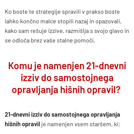
Ko boste te strategije spravili v prakso boste
lahko končno malce stopili nazaj in opazovali,
kako sam rešuje izzive, razmišlja s svojo glavo in
se odloča brez vaše stalne pomoči.
Komu je namenjen 21-dnevni
izziv do samostojnega
opravljanja hišnih opravil?
21-dnevni izziv do samostojnega opravljanja
hišnih opravil
je namenjen vsem staršem, ki: