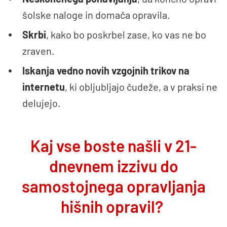
šolske naloge in domača opravila.
Skrbi
, kako bo poskrbel zase, ko vas ne bo
zraven.
Iskanja vedno novih vzgojnih trikov na
internetu
, ki obljubljajo čudeže, a v praksi ne
delujejo.
Kaj vse boste našli v 21-
dnevnem izzivu do
samostojnega opravljanja
hišnih opravil?