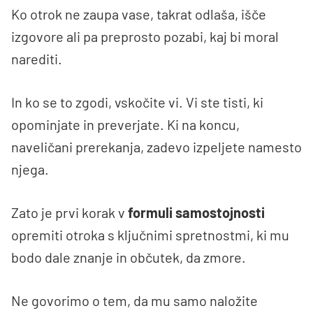
Ko otrok ne zaupa vase, takrat odlaša, išče
izgovore ali pa preprosto pozabi, kaj bi moral
narediti.
In ko se to zgodi, vskočite vi. Vi ste tisti, ki
opominjate in preverjate. Ki na koncu,
naveličani prerekanja, zadevo izpeljete namesto
njega.
Zato je prvi korak v
formuli samostojnosti
opremiti otroka s ključnimi spretnostmi, ki mu
bodo dale znanje in občutek, da zmore.
Ne govorimo o tem, da mu samo naložite