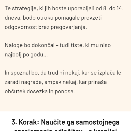
Te strategije, ki jih boste uporabljali od 8. do 14.
dneva, bodo otroku pomagale prevzeti
odgovornost brez pregovarjanja.
Naloge bo dokončal – tudi tiste, ki mu niso
najbolj po godu…
In spoznal bo, da trud ni nekaj, kar se izplača le
zaradi nagrade, ampak nekaj, kar prinaša
občutek dosežka in ponosa.
3. Korak: Naučite ga samostojnega