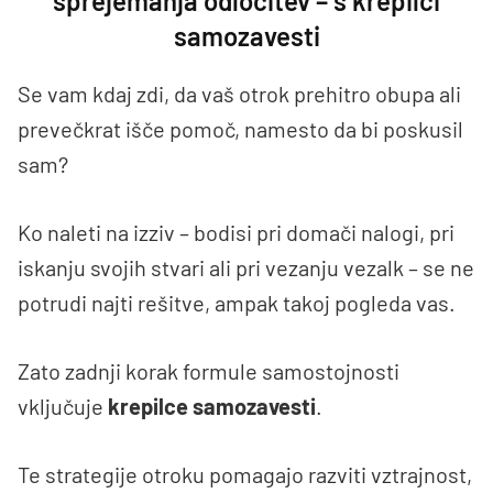
sprejemanja odločitev – s krepilci
samozavesti
Se vam kdaj zdi, da vaš otrok prehitro obupa ali
prevečkrat išče pomoč, namesto da bi poskusil
sam?
Ko naleti na izziv – bodisi pri domači nalogi, pri
iskanju svojih stvari ali pri vezanju vezalk – se ne
potrudi najti rešitve, ampak takoj pogleda vas.
Zato zadnji korak formule samostojnosti
vključuje
krepilce samozavesti
.
Te strategije otroku pomagajo razviti vztrajnost,