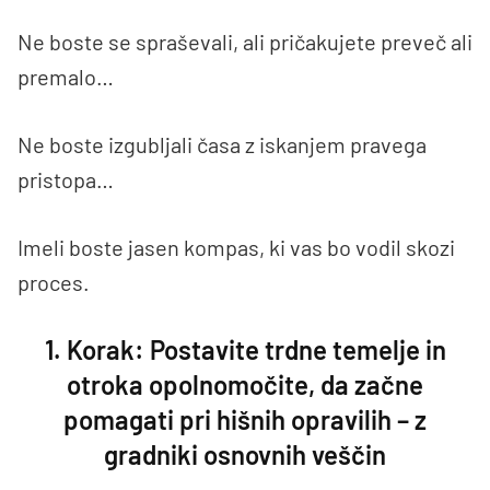
Ne boste se spraševali, ali pričakujete preveč ali
premalo…
Ne boste izgubljali časa z iskanjem pravega
pristopa…
Imeli boste jasen kompas, ki vas bo vodil skozi
proces.
1. Korak: Postavite trdne temelje in
otroka opolnomočite, da začne
pomagati pri hišnih opravilih – z
gradniki osnovnih veščin