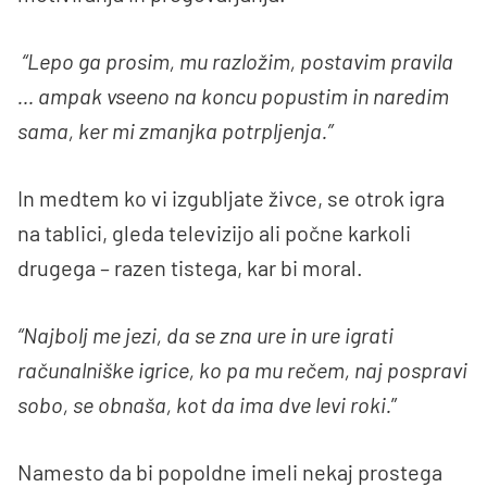
“Lepo ga prosim, mu razložim, postavim pravila
… ampak vseeno na koncu popustim in naredim
sama, ker mi zmanjka potrpljenja.”
In medtem ko vi izgubljate živce, se otrok igra
na tablici, gleda televizijo ali počne karkoli
drugega – razen tistega, kar bi moral.
“Najbolj me jezi, da se zna ure in ure igrati
računalniške igrice, ko pa mu rečem, naj pospravi
sobo, se obnaša, kot da ima dve levi roki.
”
Namesto da bi popoldne imeli nekaj prostega