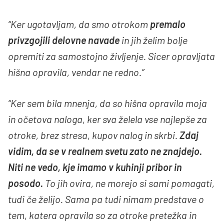
“Ker ugotavljam, da smo otrokom
premalo
privzgojili delovne navade
in jih želim bolje
opremiti za samostojno življenje. Sicer opravljata
hišna opravila, vendar ne redno.”
“Ker sem bila mnenja, da so hišna opravila moja
in očetova naloga, ker sva želela vse najlepše za
otroke, brez stresa, kupov nalog in skrbi.
Zdaj
vidim, da se v realnem svetu zato ne znajdejo.
Niti ne vedo, kje imamo v kuhinji pribor in
posodo.
To jih ovira, ne morejo si sami pomagati,
tudi če želijo. Sama pa tudi nimam predstave o
tem, katera opravila so za otroke pretežka in