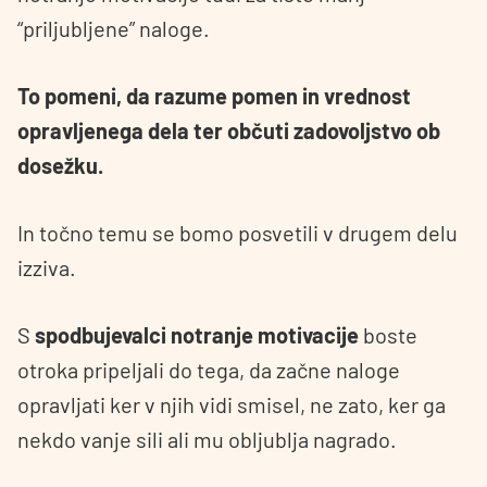
“priljubljene” naloge.
To pomeni, da razume pomen in vrednost
opravljenega dela ter občuti zadovoljstvo ob
dosežku.
In točno temu se bomo posvetili v drugem delu
izziva.
S
spodbujevalci notranje motivacije
boste
otroka pripeljali do tega, da začne naloge
opravljati ker v njih vidi smisel, ne zato, ker ga
nekdo vanje sili ali mu obljublja nagrado.