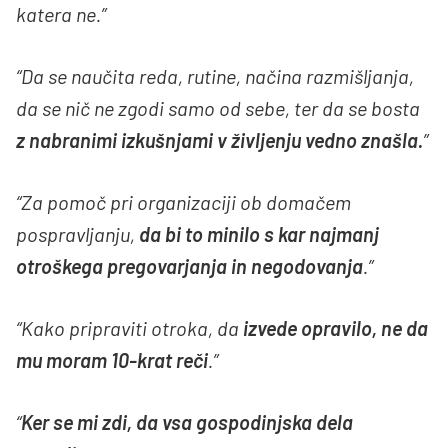
katera ne.”
“Da se naučita reda, rutine, načina razmišljanja,
da se nič ne zgodi samo od sebe, ter da se bosta
z nabranimi izkušnjami v življenju vedno znašla.
”
“Za pomoč pri organizaciji ob domačem
pospravljanju,
da bi to minilo s kar najmanj
otroškega pregovarjanja in negodovanja
.”
“Kako pripraviti otroka, da
izvede opravilo, ne da
mu moram 10-krat reči
.”
“
Ker se mi zdi, da vsa gospodinjska dela