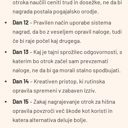
otroka naučili ceniti trud in dosežke, ne da bi
nagrada postala pogajalsko orodje.
Dan 12
– Pravilen način uporabe sistema
nagrad, da bo z veseljem opravil naloge, tudi
če bi raje počel kaj drugega.
Dan 13
– Kaj je tajni sprožilec odgovornosti, s
katerim bo otrok začel sam prevzemati
naloge, ne da bi ga morali stalno spodbujati.
Dan 14
– Kreativen pristop, ki rutinska
opravila spremeni v zabaven izziv.
Dan 15
– Zakaj nagrajevanje otrok za hišna
opravila povzroči več škode kot koristi in
katera alternativa deluje bolje.