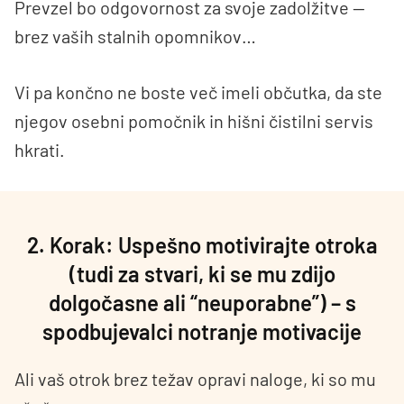
Prevzel bo odgovornost za svoje zadolžitve —
brez vaših stalnih opomnikov…
Vi pa končno ne boste več imeli občutka, da ste
njegov osebni pomočnik in hišni čistilni servis
hkrati.
2. Korak: Uspešno motivirajte otroka
(tudi za stvari, ki se mu zdijo
dolgočasne ali “neuporabne”) – s
spodbujevalci notranje motivacije
Ali vaš otrok brez težav opravi naloge, ki so mu