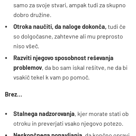
samo za svoje stvari, ampak tudi za skupno
dobro družine.
Otroka naučiti, da naloge dokonča,
tudi če
so dolgočasne, zahtevne ali mu preprosto
niso všeč.
Razviti njegovo sposobnost reševanja
problemov
, da bo sam iskal rešitve, ne da bi
vsakič tekel k vam po pomoč.
Brez…
Stalnega nadzorovanja
, kjer morate stati ob
otroku in preverjati vsako njegovo potezo.
Neskončnega ponavljanja
, da končno opravi