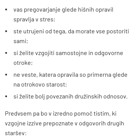
vas pregovarjanje glede hišnih opravil
spravlja v stres;
ste utrujeni od tega, da morate vse postoriti
sami;
si želite vzgojiti samostojne in odgovorne
otroke;
ne veste, katera opravila so primerna glede
na otrokovo starost;
si želite bolj povezanih družinskih odnosov.
Predvsem pa bo v izredno pomoč tistim, ki
vzgojne izzive prepoznate v odgovorih drugih
staršev: