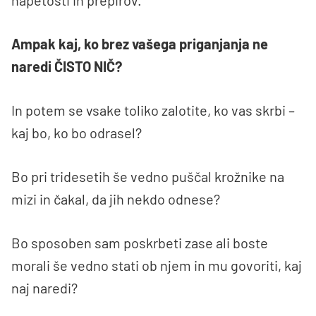
Ampak kaj, ko brez vašega priganjanja ne
naredi ČISTO NIČ?
In potem se vsake toliko zalotite, ko vas skrbi –
kaj bo, ko bo odrasel?
Bo pri tridesetih še vedno puščal krožnike na
mizi in čakal, da jih nekdo odnese?
Bo sposoben sam poskrbeti zase ali boste
morali še vedno stati ob njem in mu govoriti, kaj
naj naredi?