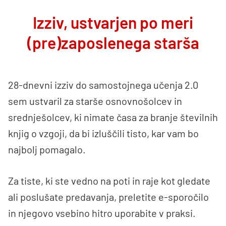
Izziv, ustvarjen po meri
(pre)zaposlenega starša
28-dnevni izziv do samostojnega učenja 2.0
sem ustvaril za starše osnovnošolcev in
srednješolcev, ki nimate časa za branje številnih
knjig o vzgoji, da bi izluščili tisto, kar vam bo
najbolj pomagalo.
Za tiste, ki ste vedno na poti in raje kot gledate
ali poslušate predavanja, preletite e-sporočilo
in njegovo vsebino hitro uporabite v praksi.