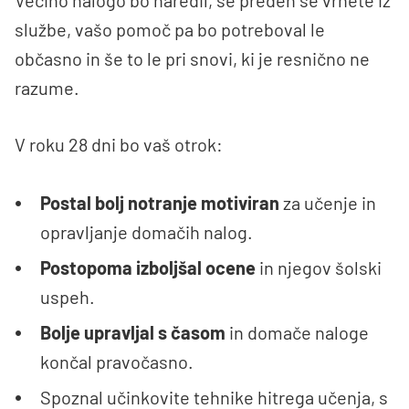
službe, vašo pomoč pa bo potreboval le
občasno in še to le pri snovi, ki je resnično ne
razume.
V roku 28 dni bo vaš otrok:
Postal bolj notranje motiviran
za učenje in
opravljanje domačih nalog.
Postopoma izboljšal ocene
in njegov šolski
uspeh.
Bolje upravljal s časom
in domače naloge
končal pravočasno.
Spoznal učinkovite tehnike hitrega učenja, s