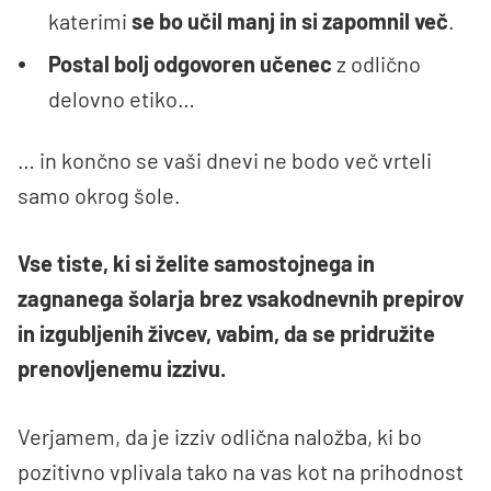
katerimi
se bo učil manj in si zapomnil več
.
Postal bolj odgovoren učenec
z odlično
delovno etiko…
… in končno se vaši dnevi ne bodo več vrteli
samo okrog šole.
Vse tiste, ki si želite samostojnega in
zagnanega šolarja brez vsakodnevnih prepirov
in izgubljenih živcev, vabim, da se pridružite
prenovljenemu izzivu.
Verjamem, da je izziv odlična naložba, ki bo
pozitivno vplivala tako na vas kot na prihodnost