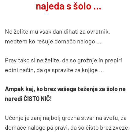
najeda s šolo …
Ne želite mu vsak dan dihati za ovratnik,
medtem ko rešuje domačo nalogo …
Prav tako si ne želite, da so grožnje in prepiri
edini način, da ga spravite za knjige …
Ampak kaj, ko brez vašega teženja za šolo ne
naredi ČISTO NIČ!
Učenje je zanj najbolj grozna stvar na svetu, za
domače naloge pa pravi, da so čisto brez zveze.