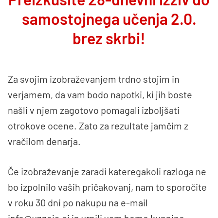
samostojnega učenja 2.0.
brez skrbi!
Za svojim izobraževanjem trdno stojim in
verjamem, da vam bodo napotki, ki jih boste
našli v njem zagotovo pomagali izboljšati
otrokove ocene. Zato za rezultate jamčim z
vračilom denarja.
Če izobraževanje zaradi kateregakoli razloga ne
bo izpolnilo vaših pričakovanj, nam to sporočite
v roku 30 dni po nakupu na e-mail