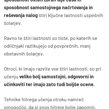
sposobnost samostojnega načrtovanja in
reševanja nalog
štiri ključne lastnosti uspešnih
šolarjev.
Ravno te štiri lastnosti so tiste, po katerih se
odličnjaki razlikujejo od povprečnih, manj
obetavnih šolarjev.
Otroci, ki imajo razvite vse štiri lastnosti, so pri
učenju
veliko bolj samostojni, odgovorni in
učinkoviti ter imajo zato tudi boljše ocene.
Tehnike hitrega učenja otroku namreč
omogočijo, da si snov hitreje bolje zapomni.