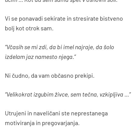
Vi se ponavadi sekirate in stresirate bistveno
bolj kot otrok sam.
“Včasih se mi zdi, da bi imel najraje, da šolo
izdelam jaz namesto njega.”
Ni čudno, da vam občasno prekipi.
“Velikokrat izgubim živce, sem tečna, vzkipljiva …”
Utrujeni in naveličani ste neprestanega
motiviranja in pregovarjanja.