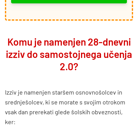
Komu je namenjen 28-dnevni
izziv do samostojnega učenja
2.0?
Izziv je namenjen staršem osnovnošolcev in
srednješolcev, ki se morate s svojim otrokom
vsak dan prerekati glede šolskih obveznosti,
ker: