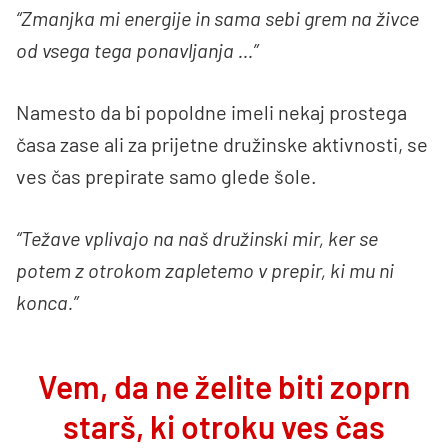
“Zmanjka mi energije in sama sebi grem na živce
od vsega tega ponavljanja …”
Namesto da bi popoldne imeli nekaj prostega
časa zase ali za prijetne družinske aktivnosti, se
ves čas prepirate samo glede šole.
“Težave vplivajo na naš družinski mir, ker se
potem z otrokom zapletemo v prepir, ki mu ni
konca.”
Vem, da ne želite biti zoprn
starš, ki otroku ves čas