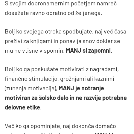
S svojim dobronamernim početjem namreč
dosežete ravno obratno od željenega.
Bolj ko svojega otroka spodbujate, naj več časa
preživi za knjigami in ponavlja snov dokler se
mu ne vtisne v spomin,
MANJ si zapomni
.
Bolj ko ga poskušate motivirati z nagradami,
finančno stimulacijo, grožnjami ali kaznimi
(zunanja motivacija),
MANJ je notranje
motiviran za šolsko delo in ne razvije potrebne
delovne etike
.
Več ko ga opominjate, naj dokonča domačo