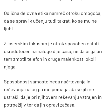
Odlična delovna etika namreč otroku omogoča,
da se spravi k učenju tudi takrat, ko se mu ne
ljubi.
Z laserskim fokusom je otrok sposoben ostati
osredotočen na nalogo dlje časa, ne da bi ga pri
tem zmotil telefon in druge malenkosti okoli
njega.
Sposobnost samostojnega načrtovanja in
reševanja nalog pa mu pomaga, da se jih ne
ustraši, da je pri njihovem reševanju vztrajen in
potrpežljiv ter da jih opravi začasa.