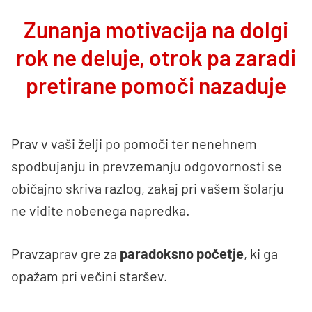
Zunanja motivacija na dolgi
rok ne deluje, otrok pa zaradi
pretirane pomoči nazaduje
Prav v vaši želji po pomoči ter nenehnem
spodbujanju in prevzemanju odgovornosti se
običajno skriva razlog, zakaj pri vašem šolarju
ne vidite nobenega napredka.
Pravzaprav gre za
paradoksno početje
, ki ga
opažam pri večini staršev.