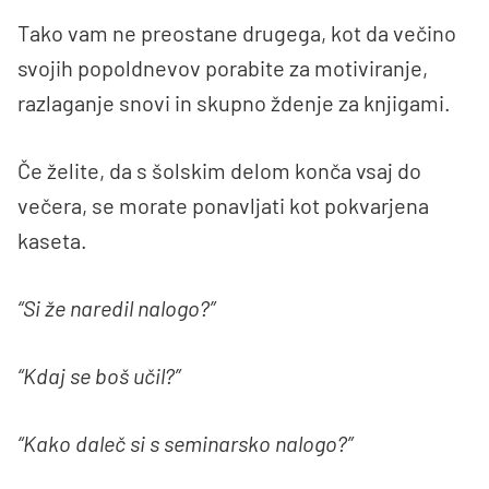
Tako vam ne preostane drugega, kot da večino
svojih popoldnevov porabite za motiviranje,
razlaganje snovi in skupno ždenje za knjigami.
Če želite, da s šolskim delom konča vsaj do
večera, se morate ponavljati kot pokvarjena
kaseta.
“Si že naredil nalogo?”
“Kdaj se boš učil?”
“Kako daleč si s seminarsko nalogo?”