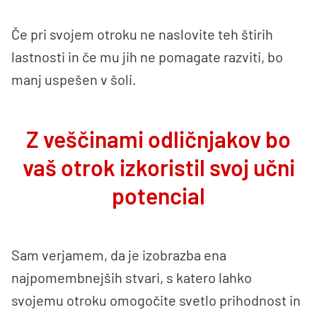
Če pri svojem otroku ne naslovite teh štirih
lastnosti in če mu jih ne pomagate razviti, bo
manj uspešen v šoli.
Z veščinami odličnjakov bo
vaš otrok izkoristil svoj učni
potencial
Sam verjamem, da je izobrazba ena
najpomembnejših stvari, s katero lahko
svojemu otroku omogočite svetlo prihodnost in