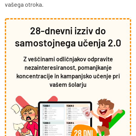
vašega otroka.
28-dnevni izziv do
samostojnega učenja 2.0
Z veščinami odličnjakov odpravite
nezainteresiranost, pomanjkanje
koncentracije in kampanjsko učenje pri
vašem šolarju