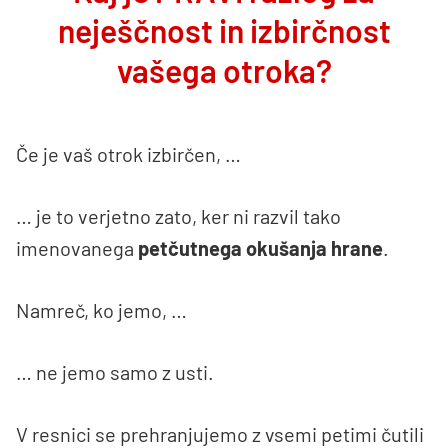
neješčnost in izbirčnost
vašega otroka?
Če je vaš otrok izbirčen, …
… je to verjetno zato, ker ni razvil tako
imenovanega
petčutnega okušanja hrane
.
Namreč, ko jemo, …
… ne jemo samo z usti.
V resnici se prehranjujemo z vsemi petimi čutili