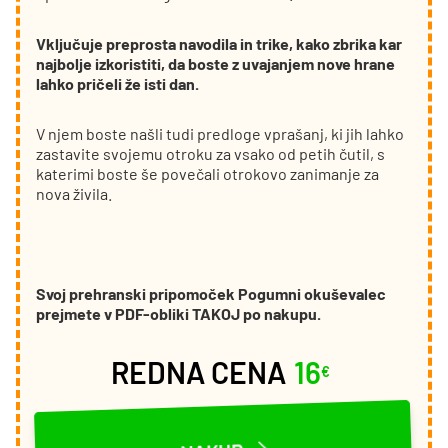
Vključuje preprosta navodila in trike, kako zbrika kar
najbolje izkoristiti, da boste z uvajanjem nove hrane
lahko pričeli že isti dan.
V njem boste našli tudi predloge vprašanj, ki jih lahko
zastavite svojemu otroku za vsako od petih čutil, s
katerimi boste še povečali otrokovo zanimanje za
nova živila.
Svoj prehranski pripomoček Pogumni okuševalec
prejmete v PDF-obliki TAKOJ po nakupu.
REDNA CENA
16
€