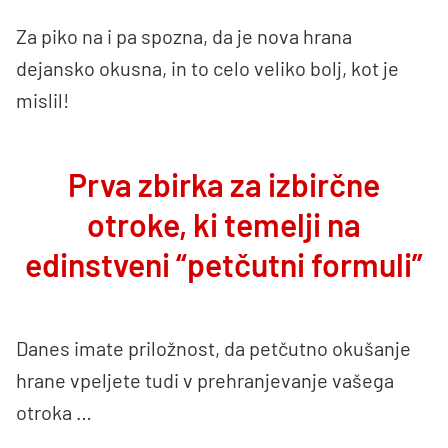
Za piko na i pa spozna, da je nova hrana
dejansko okusna, in to celo veliko bolj, kot je
mislil!
Prva zbirka za izbirčne
otroke, ki temelji na
edinstveni “petčutni formuli”
Danes imate priložnost, da petčutno okušanje
hrane vpeljete tudi v prehranjevanje vašega
otroka …