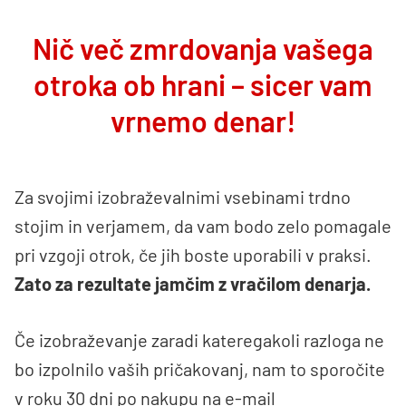
Nič več zmrdovanja vašega
otroka ob hrani – sicer vam
vrnemo denar!
Za svojimi izobraževalnimi vsebinami trdno
stojim in verjamem, da vam bodo zelo pomagale
pri vzgoji otrok, če jih boste uporabili v praksi.
Zato za rezultate jamčim z vračilom denarja.
Če izobraževanje zaradi kateregakoli razloga ne
bo izpolnilo vaših pričakovanj, nam to sporočite
v roku 30 dni po nakupu na e-mail