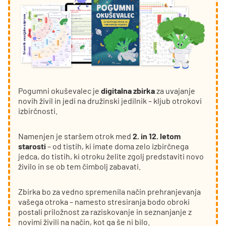
Pogumni okuševalec je
digitalna zbirka
za uvajanje
novih živil in jedi na družinski jedilnik – kljub otrokovi
izbirčnosti.
Namenjen je staršem otrok med
2. in 12. letom
starosti
– od tistih, ki imate doma zelo izbirčnega
jedca, do tistih, ki otroku želite zgolj predstaviti novo
živilo in se ob tem čimbolj zabavati.
Zbirka bo za vedno spremenila način prehranjevanja
vašega otroka – namesto stresiranja bodo obroki
postali priložnost za raziskovanje in seznanjanje z
novimi živili na način, kot ga še ni bilo.