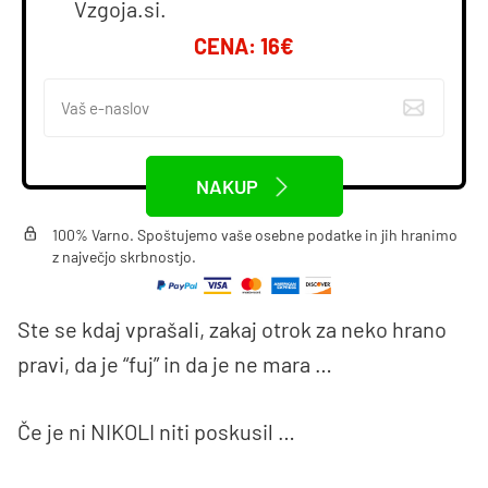
Vzgoja.si.
CENA: 16€
NAKUP
100% Varno. Spoštujemo vaše osebne podatke in jih hranimo
z največjo skrbnostjo.
Ste se kdaj vprašali, zakaj otrok za neko hrano
pravi, da je “fuj” in da je ne mara …
Če je ni NIKOLI niti poskusil …