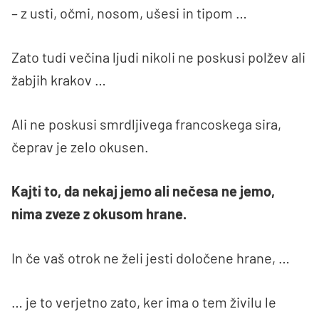
– z usti, očmi, nosom, ušesi in tipom …
Zato tudi večina ljudi nikoli ne poskusi polžev ali
žabjih krakov …
Ali ne poskusi smrdljivega francoskega sira,
čeprav je zelo okusen.
Kajti to, da nekaj jemo ali nečesa ne jemo,
nima zveze z okusom hrane.
In če vaš otrok ne želi jesti določene hrane, …
… je to verjetno zato, ker ima o tem živilu le