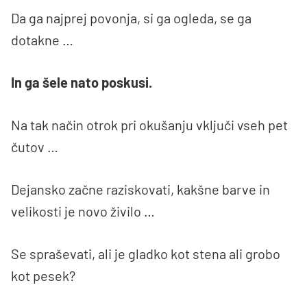
Da ga najprej povonja, si ga ogleda, se ga
dotakne …
In ga šele nato poskusi.
Na tak način otrok pri okušanju vključi vseh pet
čutov …
Dejansko začne raziskovati, kakšne barve in
velikosti je novo živilo …
Se spraševati, ali je gladko kot stena ali grobo
kot pesek?