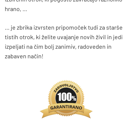
hrano, …
… je zbrika izvrsten pripomoček tudi za starše
tistih otrok, ki želite uvajanje novih živil in jedi
izpeljati na čim bolj zanimiv, radoveden in
zabaven način!