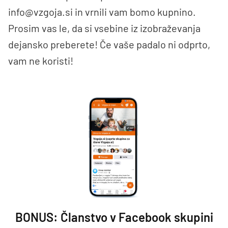
info@vzgoja.si
in vrnili vam bomo kupnino.
Prosim vas le, da si vsebine iz izobraževanja
dejansko preberete! Če vaše padalo ni odprto,
vam ne koristi!
BONUS: Članstvo v Facebook skupini