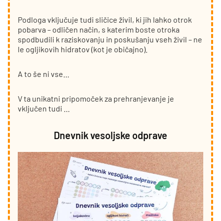
Podloga vključuje tudi sličice živil, ki jih lahko otrok
pobarva – odličen način, s katerim boste otroka
spodbudili k raziskovanju in poskušanju vseh živil – ne
le ogljikovih hidratov (kot je običajno).
A to še ni vse…
V ta unikatni pripomoček za prehranjevanje je
vključen tudi …
Dnevnik vesoljske odprave