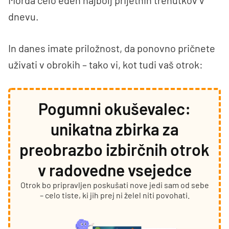
Morda celo eden najbolj prijetnih trenutkov v
dnevu.
In danes imate priložnost, da ponovno pričnete
uživati v obrokih – tako vi, kot tudi vaš otrok:
Pogumni okuševalec:
unikatna zbirka za
preobrazbo izbirčnih otrok
v radovedne vsejedce
Otrok bo pripravljen poskušati nove jedi sam od sebe
– celo tiste, ki jih prej ni želel niti povohati.