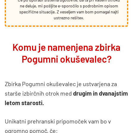
ne deluje, mi pošljite e-sporočilo s podrobnim opisom
specifične situacije. Z veseljem vam bom pomagal najti
ustrezno rešitev.
Komu je namenjena zbirka
Pogumni okuševalec?
Zbirka Pogumni okuševalec je ustvarjena za
starše izbirčnih otrok med
drugim in dvanajstim
letom starosti.
Unikatni prehranski pripomoček vam bo v
ogromno pomoč, če: