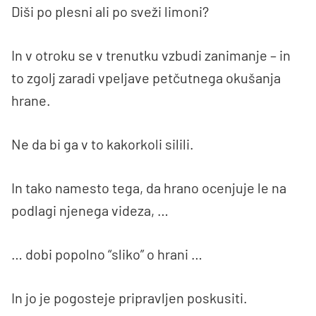
Diši po plesni ali po sveži limoni?
In v otroku se v trenutku vzbudi zanimanje – in
to zgolj zaradi vpeljave petčutnega okušanja
hrane.
Ne da bi ga v to kakorkoli silili.
In tako namesto tega, da hrano ocenjuje le na
podlagi njenega videza, …
… dobi popolno “sliko” o hrani …
In jo je pogosteje pripravljen poskusiti.