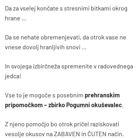
Da za vselej končate s stresnimi bitkami okrog
hrane …
Da se nehate obremenjevati, da otrok vase ne
vnese dovolj hranljivih snovi …
In svojega izbirčneža spremenite v radovednega
jedca!
Vse to je mogoče s posebnim
prehranskim
pripomočkom – zbirko Pogumni okuševalec
.
Z njeno pomočjo bo otrok pričel raziskovati
vesolje okusov na ZABAVEN in ČUTEN način.