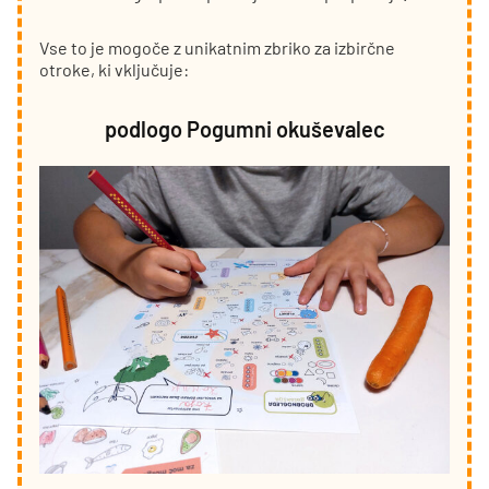
Vse to je mogoče z unikatnim zbriko za izbirčne
otroke, ki vključuje:
podlogo Pogumni okuševalec