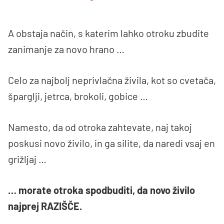
A obstaja način, s katerim lahko otroku zbudite
zanimanje za novo hrano …
Celo za najbolj neprivlačna živila, kot so cvetača,
šparglji, jetrca, brokoli, gobice …
Namesto, da od otroka zahtevate, naj takoj
poskusi novo živilo, in ga silite, da naredi vsaj en
grižljaj …
… morate otroka spodbuditi, da novo živilo
najprej RAZIŠČE.