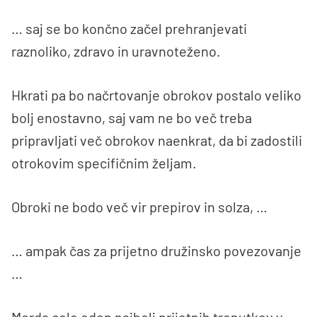
… saj se bo končno začel prehranjevati
raznoliko, zdravo in uravnoteženo.
Hkrati pa bo načrtovanje obrokov postalo veliko
bolj enostavno, saj vam ne bo več treba
pripravljati več obrokov naenkrat, da bi zadostili
otrokovim specifičnim željam.
Obroki ne bodo več vir prepirov in solza, …
… ampak čas za prijetno družinsko povezovanje
…