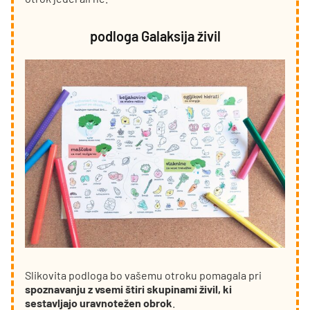
podloga Galaksija živil
Slikovita podloga bo vašemu otroku pomagala pri
spoznavanju z vsemi štiri skupinami živil, ki
sestavljajo uravnotežen obrok
.