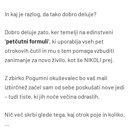
In kaj je razlog, da tako dobro deluje?
Dobro deluje zato, ker temelji na edinstveni
“
petčutni formuli
”, ki uporablja vseh pet
otrokovih čutil in mu s tem pomaga vzbuditi
zanimanje za novo živilo, kot še NIKOLI prej.
Z zbirko Pogumni okuševalec bo vaš mali
izbirčnež začel sam od sebe poskušati nove jedi
– tudi tiste, ki jih noče večina odraslih.
Nič več skrbi glede tega, kaj otrok poje in koliko,
…