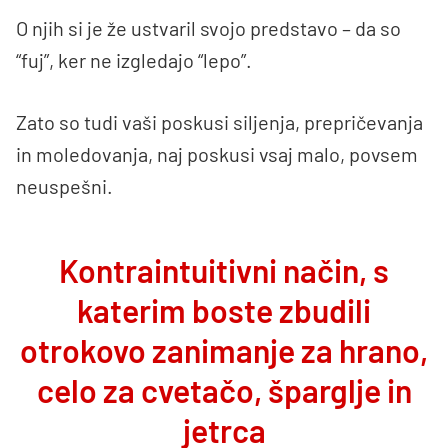
O njih si je že ustvaril svojo predstavo – da so
“fuj”, ker ne izgledajo “lepo”.
Zato so tudi vaši poskusi siljenja, prepričevanja
in moledovanja, naj poskusi vsaj malo, povsem
neuspešni.
Kontraintuitivni način, s
katerim boste zbudili
otrokovo zanimanje za hrano,
celo za cvetačo, šparglje in
jetrca