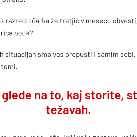
as razredničarka že tretjič v mesecu obvesti
prica pouk?
h situacijah smo vas prepustili samim sebi,
 temi.
glede na to, kaj storite, s
težavah.