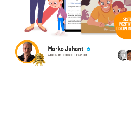
Marko Juhant
Specialni pedagog in avtor