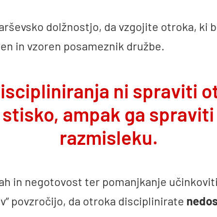
arševsko dolžnostjo, da vzgojite otroka, ki 
en in vzoren posameznik družbe.
discipliniranja ni spraviti 
 stisko, ampak ga spraviti
razmisleku.
rah in negotovost ter pomanjkanje učinkovit
v” povzročijo, da otroka disciplinirate
nedos