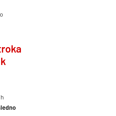
bo
otroka
 k
ih
ledno