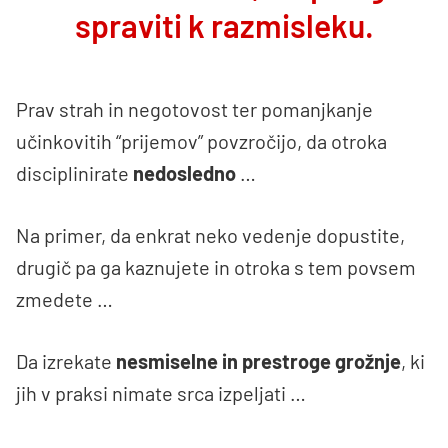
spraviti k razmisleku.
Prav strah in negotovost ter pomanjkanje
učinkovitih “prijemov” povzročijo, da otroka
disciplinirate
nedosledno
…
Na primer, da enkrat neko vedenje dopustite,
drugič pa ga kaznujete in otroka s tem povsem
zmedete …
Da izrekate
nesmiselne in prestroge grožnje
, ki
jih v praksi nimate srca izpeljati …