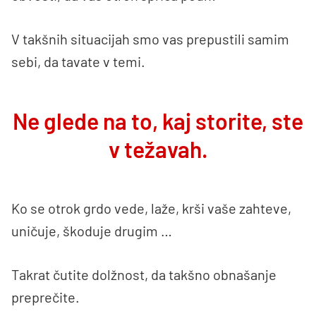
V takšnih situacijah smo vas prepustili samim
sebi, da tavate v temi.
Ne glede na to, kaj storite, ste
v težavah.
Ko se otrok grdo vede, laže, krši vaše zahteve,
uničuje, škoduje drugim …
Takrat čutite dolžnost, da takšno obnašanje
preprečite.