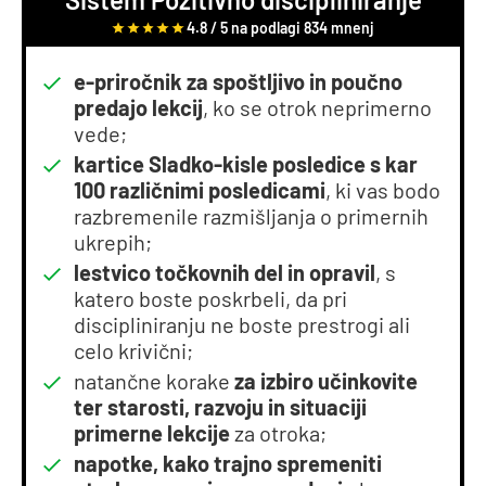
4.8 / 5 na podlagi 834 mnenj
e-priročnik za spoštljivo in poučno
predajo lekcij
, ko se otrok neprimerno
vede;
kartice Sladko-kisle posledice s kar
100 različnimi posledicami
, ki vas bodo
razbremenile razmišljanja o primernih
ukrepih;
lestvico točkovnih del in opravil
, s
katero boste poskrbeli, da pri
discipliniranju ne boste prestrogi ali
celo krivični;
natančne korake
za izbiro učinkovite
ter starosti, razvoju in situaciji
primerne lekcije
za otroka;
napotke, kako trajno spremeniti