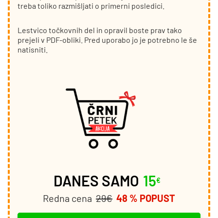
treba toliko razmišljati o primerni posledici.
Lestvico točkovnih del in opravil boste prav tako
prejeli v PDF-obliki. Pred uporabo jo je potrebno le še
natisniti.
DANES SAMO
15
€
Redna cena
29€
48 % POPUST