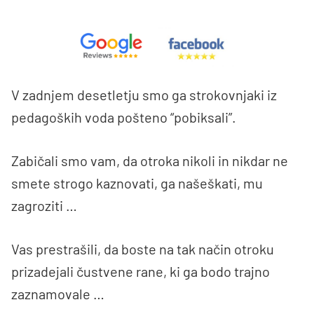
V zadnjem desetletju smo ga strokovnjaki iz
pedagoških voda pošteno “pobiksali”.
Zabičali smo vam, da otroka nikoli in nikdar ne
smete strogo kaznovati, ga našeškati, mu
zagroziti …
Vas prestrašili, da boste na tak način otroku
prizadejali čustvene rane, ki ga bodo trajno
zaznamovale …