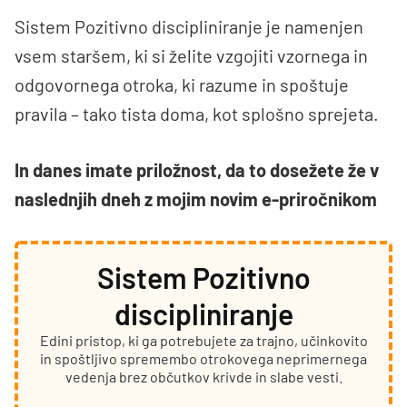
Sistem Pozitivno discipliniranje je namenjen
vsem staršem, ki si želite vzgojiti vzornega in
odgovornega otroka, ki razume in spoštuje
pravila – tako tista doma, kot splošno sprejeta.
In danes imate priložnost, da to dosežete že v
naslednjih dneh z mojim novim e-priročnikom
Sistem Pozitivno
discipliniranje
Edini pristop, ki ga potrebujete za trajno, učinkovito
in spoštljivo spremembo otrokovega neprimernega
vedenja brez občutkov krivde in slabe vesti.