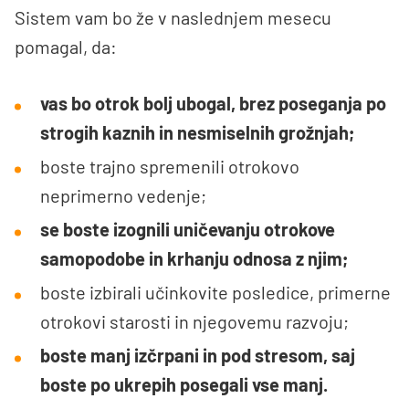
Sistem vam bo že v naslednjem mesecu
pomagal, da:
vas bo otrok bolj ubogal, brez poseganja po
strogih kaznih in nesmiselnih grožnjah;
boste trajno spremenili otrokovo
neprimerno vedenje;
se boste izognili uničevanju otrokove
samopodobe in krhanju odnosa z njim;
boste izbirali učinkovite posledice, primerne
otrokovi starosti in njegovemu razvoju;
boste manj izčrpani in pod stresom, saj
boste po ukrepih posegali vse manj.