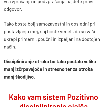
vsa vprašanja in podvprašanja najdete pravi
odgovor.
Tako boste bolj samozavestni in dosledni pri
postavljanju mej, saj boste vedeli, da so vaši
ukrepi primerni, poučni in izpeljani na dostojen
način.
Discipliniranje otroka bo tako postalo veliko
manj izčrpavajoče in stresno ter za otroka
manj škodljivo.
Kako vam sistem Pozitivno
discipliniranje olajša