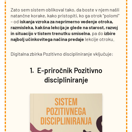
Zato sem sistem oblikoval tako, da boste v njem našli
natančne korake, kako pristopiti, ko ga otrok “polomi”
– od
iskanja vzroka za neprimerno vedenje otroka,
razmisleka, kakšna lekcija je glede na starost, razvoj
in situacijo v tistem trenutku smiselna
, pa do
izbire
najbolj učinkovitega načina predaje
lekcije otroku.
Digitalna zbirka Pozitivno discipliniranje vključuje:
1. E-priročnik Pozitivno
discipliniranj
e