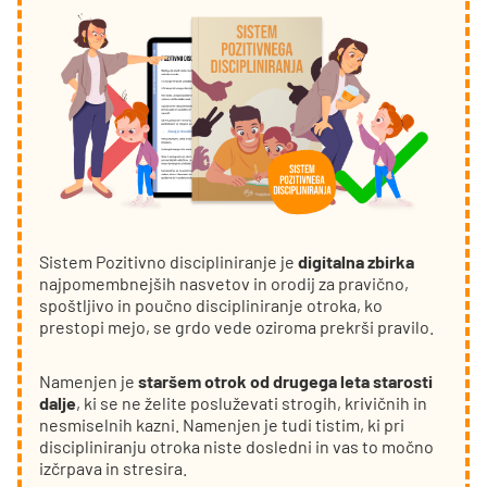
Sistem Pozitivno discipliniranje je
digitalna zbirka
najpomembnejših nasvetov in orodij za pravično,
spoštljivo in poučno discipliniranje otroka, ko
prestopi mejo, se grdo vede oziroma prekrši pravilo.
Namenjen je
staršem otrok od drugega leta starosti
dalje
, ki se ne želite posluževati strogih, krivičnih in
nesmiselnih kazni. Namenjen je tudi tistim, ki pri
discipliniranju otroka niste dosledni in vas to močno
izčrpava in stresira.