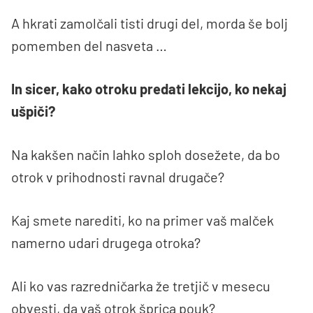
A hkrati zamolčali tisti drugi del, morda še bolj
pomemben del nasveta …
In sicer, kako otroku predati lekcijo, ko nekaj
ušpiči?
Na kakšen način lahko sploh dosežete, da bo
otrok v prihodnosti ravnal drugače?
Kaj smete narediti, ko na primer vaš malček
namerno udari drugega otroka?
Ali ko vas razredničarka že tretjič v mesecu
obvesti, da vaš otrok šprica pouk?