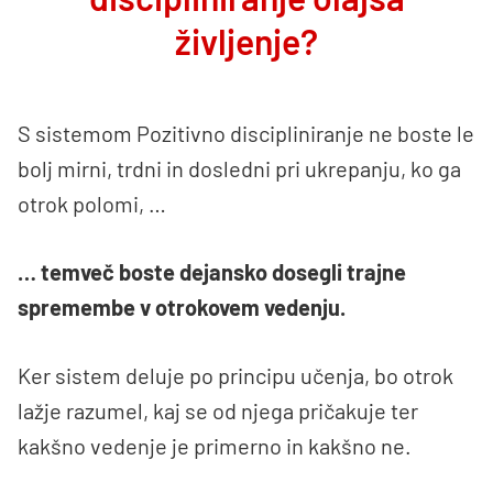
življenje?
S sistemom Pozitivno discipliniranje ne boste le
bolj mirni, trdni in dosledni pri ukrepanju, ko ga
otrok polomi, …
… temveč boste dejansko dosegli trajne
spremembe v otrokovem vedenju.
Ker sistem deluje po principu učenja, bo otrok
lažje razumel, kaj se od njega pričakuje ter
kakšno vedenje je primerno in kakšno ne.