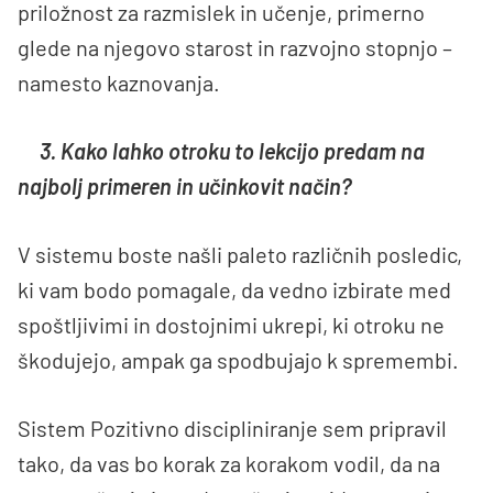
priložnost za razmislek in učenje, primerno
glede na njegovo starost in razvojno stopnjo –
namesto kaznovanja.
3. Kako lahko otroku to lekcijo predam na
najbolj primeren in učinkovit način?
V sistemu boste našli paleto različnih posledic,
ki vam bodo pomagale, da vedno izbirate med
spoštljivimi in dostojnimi ukrepi, ki otroku ne
škodujejo, ampak ga spodbujajo k spremembi.
Sistem Pozitivno discipliniranje sem pripravil
tako, da vas bo korak za korakom vodil, da na