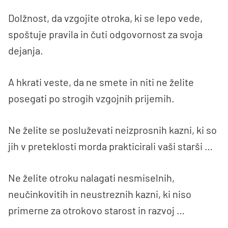
Dolžnost, da vzgojite otroka, ki se lepo vede,
spoštuje pravila in čuti odgovornost za svoja
dejanja.
A hkrati veste, da ne smete in niti ne želite
posegati po strogih vzgojnih prijemih.
Ne želite se posluževati neizprosnih kazni, ki so
jih v preteklosti morda prakticirali vaši starši …
Ne želite otroku nalagati nesmiselnih,
neučinkovitih in neustreznih kazni, ki niso
primerne za otrokovo starost in razvoj …