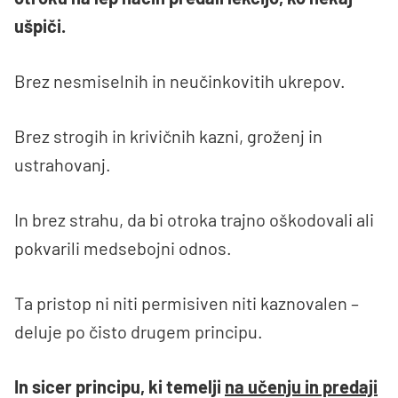
ušpiči.
Brez nesmiselnih in neučinkovitih ukrepov.
Brez strogih in krivičnih kazni, groženj in
ustrahovanj.
In brez strahu, da bi otroka trajno oškodovali ali
pokvarili medsebojni odnos.
Ta pristop ni niti permisiven niti kaznovalen –
deluje po čisto drugem principu.
In sicer principu, ki temelji
na učenju in predaji