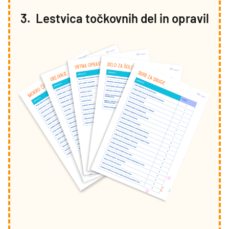
3. Lestvica točkovnih del in opravil