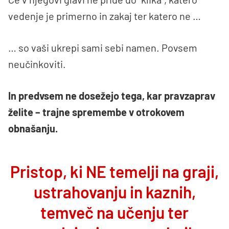
vedenje je primerno in zakaj ter katero ne …
… so vaši ukrepi sami sebi namen. Povsem
neučinkoviti.
In predvsem ne dosežejo tega, kar pravzaprav
želite – trajne spremembe v otrokovem
obnašanju.
Pristop, ki NE temelji na graji,
ustrahovanju in kaznih,
temveč na učenju ter