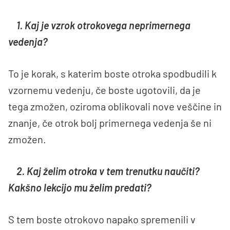
1. Kaj je vzrok otrokovega neprimernega
vedenja?
To je korak, s katerim boste otroka spodbudili k
vzornemu vedenju, če boste ugotovili, da je
tega zmožen, oziroma oblikovali nove veščine in
znanje, če otrok bolj primernega vedenja še ni
zmožen.
2. Kaj želim otroka v tem trenutku naučiti?
Kakšno lekcijo mu želim predati?
S tem boste otrokovo napako spremenili v