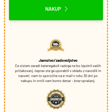
NAKUP
Jamstvo/zadovoljstvo
Če sistem zaradi kateregakoli razloga ne bo izpolnil vaših
pričakovanj, čeprav ste ga uporabili v skladu z navodili in
nasveti, nam to sporočite na e-mail v roku 30 dni po
nakupu in vrnili vam bomo denar – brez vprašanj.