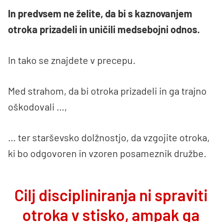
In predvsem ne želite, da bi s kaznovanjem
otroka prizadeli in uničili medsebojni odnos.
In tako se znajdete v precepu.
Med strahom, da bi otroka prizadeli in ga trajno
oškodovali …,
… ter starševsko dolžnostjo, da vzgojite otroka,
ki bo odgovoren in vzoren posameznik družbe.
Cilj discipliniranja ni spraviti
otroka v stisko, ampak ga