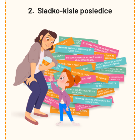
2. Sladko-kisle posledice