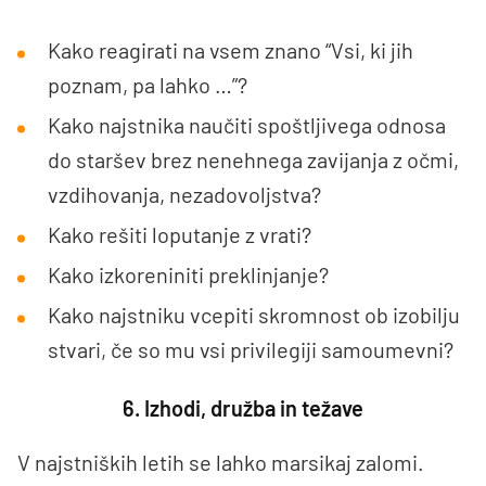
Kako reagirati na vsem znano “Vsi, ki jih
poznam, pa lahko …”?
Kako najstnika naučiti spoštljivega odnosa
do staršev brez nenehnega zavijanja z očmi,
vzdihovanja, nezadovoljstva?
Kako rešiti loputanje z vrati?
Kako izkoreniniti preklinjanje?
Kako najstniku vcepiti skromnost ob izobilju
stvari, če so mu vsi privilegiji samoumevni?
6. Izhodi, družba in težave
V najstniških letih se lahko marsikaj zalomi.