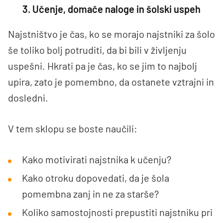
3. Učenje, domače naloge in šolski uspeh
Najstništvo je čas, ko se morajo najstniki za šolo
še toliko bolj potruditi, da bi bili v življenju
uspešni. Hkrati pa je čas, ko se jim to najbolj
upira, zato je pomembno, da ostanete vztrajni in
dosledni.
V tem sklopu se boste naučili:
Kako motivirati najstnika k učenju?
Kako otroku dopovedati, da je šola
pomembna zanj in ne za starše?
Koliko samostojnosti prepustiti najstniku pri