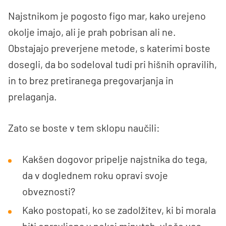
Najstnikom je pogosto figo mar, kako urejeno
okolje imajo, ali je prah pobrisan ali ne.
Obstajajo preverjene metode, s katerimi boste
dosegli, da bo sodeloval tudi pri hišnih opravilih,
in to brez pretiranega pregovarjanja in
prelaganja.
Zato se boste v tem sklopu naučili:
Kakšen dogovor pripelje najstnika do tega,
da v doglednem roku opravi svoje
obveznosti?
Kako postopati, ko se zadolžitev, ki bi morala