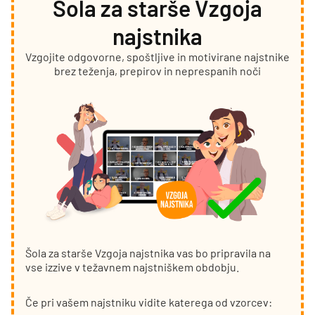
Šola za starše Vzgoja
najstnika
Vzgojite odgovorne, spoštljive in motivirane najstnike
brez teženja, prepirov in neprespanih noči
Šola za starše Vzgoja najstnika vas bo pripravila na
vse izzive v težavnem najstniškem obdobju.
Če pri vašem najstniku vidite katerega od vzorcev: