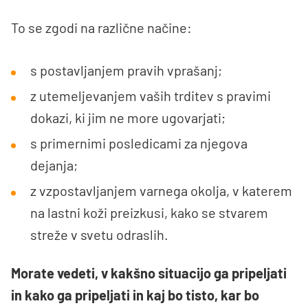
To se zgodi na različne načine:
s postavljanjem pravih vprašanj;
z utemeljevanjem vaših trditev s pravimi
dokazi, ki jim ne more ugovarjati;
s primernimi posledicami za njegova
dejanja;
z vzpostavljanjem varnega okolja, v katerem
na lastni koži preizkusi, kako se stvarem
streže v svetu odraslih.
Morate vedeti, v kakšno situacijo ga pripeljati
in kako ga pripeljati in kaj bo tisto, kar bo