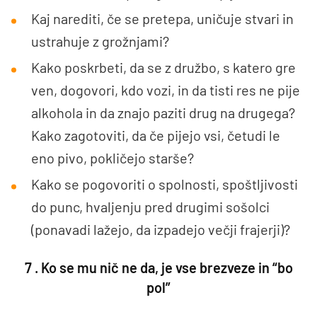
Kaj narediti, če se pretepa, uničuje stvari in
ustrahuje z grožnjami?
Kako poskrbeti, da se z družbo, s katero gre
ven, dogovori, kdo vozi, in da tisti res ne pije
alkohola in da znajo paziti drug na drugega?
Kako zagotoviti, da če pijejo vsi, četudi le
eno pivo, pokličejo starše?
Kako se pogovoriti o spolnosti, spoštljivosti
do punc, hvaljenju pred drugimi sošolci
(ponavadi lažejo, da izpadejo večji frajerji)?
7 . Ko se mu nič ne da, je vse brezveze in “bo
pol”