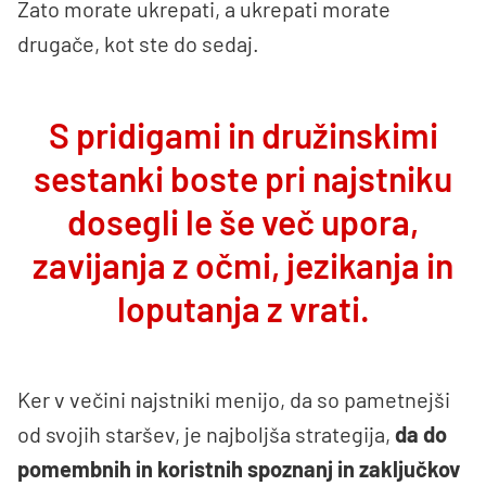
Zato morate ukrepati, a ukrepati morate
drugače, kot ste do sedaj.
S pridigami in družinskimi
sestanki boste pri najstniku
dosegli le še več upora,
zavijanja z očmi, jezikanja in
loputanja z vrati.
Ker v večini najstniki menijo, da so pametnejši
od svojih staršev, je najboljša strategija,
da do
pomembnih in koristnih spoznanj in zaključkov