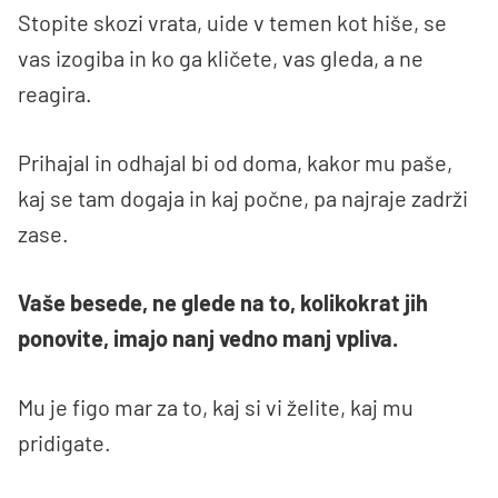
Stopite skozi vrata, uide v temen kot hiše, se
vas izogiba in ko ga kličete, vas gleda, a ne
reagira.
Prihajal in odhajal bi od doma, kakor mu paše,
kaj se tam dogaja in kaj počne, pa najraje zadrži
zase.
Vaše besede, ne glede na to, kolikokrat jih
ponovite, imajo nanj vedno manj vpliva.
Mu je figo mar za to, kaj si vi želite, kaj mu
pridigate.