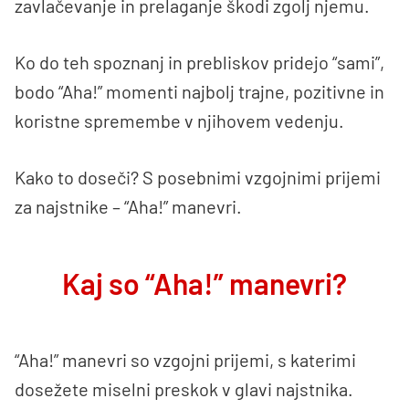
zavlačevanje in prelaganje škodi zgolj njemu.
Ko do teh spoznanj in prebliskov pridejo “sami”,
bodo “Aha!” momenti najbolj trajne, pozitivne in
koristne spremembe v njihovem vedenju.
Kako to doseči? S posebnimi vzgojnimi prijemi
za najstnike – “Aha!” manevri.
Kaj so “Aha!” manevri?
“Aha!” manevri so vzgojni prijemi, s katerimi
dosežete miselni preskok v glavi najstnika.