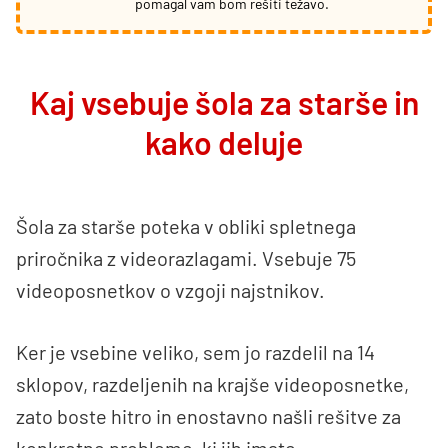
pomagal vam bom rešiti težavo.
Kaj vsebuje šola za starše in
kako deluje
Šola za starše poteka v obliki spletnega
priročnika z videorazlagami. Vsebuje 75
videoposnetkov o vzgoji najstnikov.
Ker je vsebine veliko, sem jo razdelil na 14
sklopov, razdeljenih na krajše videoposnetke,
zato boste hitro in enostavno našli rešitve za