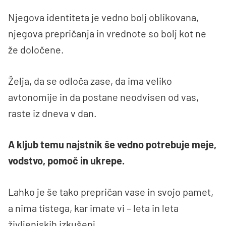
Njegova identiteta je vedno bolj oblikovana,
njegova prepričanja in vrednote so bolj kot ne
že določene.
Želja, da se odloča zase, da ima veliko
avtonomije in da postane neodvisen od vas,
raste iz dneva v dan.
A kljub temu najstnik še vedno potrebuje meje,
vodstvo, pomoč in ukrepe.
Lahko je še tako prepričan vase in svojo pamet,
a nima tistega, kar imate vi – leta in leta
življenjskih izkušenj.