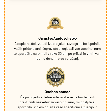
Jamstvo/zadovoljstvo
Če spletna šola zaradi kateregakoli razloga ne bo izpolnila
vaših pričakovanj, čeprav ste si ogledali vse vsebine, nam
to sporočite na e-mail v roku 30 dni po prijavi in vrnili vam
bomo denar – brez vprašanj.
Osebna pomoč
Če po ogledu spletne šole za starše ne boste našli
praktičnih nasvetov za vašo družino, mi pošljite e-
sporočilo. V njem opišite vašo specifično situacijo in