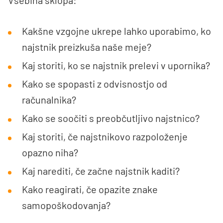
Vsebina sklopa:
Kakšne vzgojne ukrepe lahko uporabimo, ko
najstnik preizkuša naše meje?
Kaj storiti, ko se najstnik prelevi v upornika?
Kako se spopasti z odvisnostjo od
računalnika?
Kako se soočiti s preobčutljivo najstnico?
Kaj storiti, če najstnikovo razpoloženje
opazno niha?
Kaj narediti, če začne najstnik kaditi?
Kako reagirati, če opazite znake
samopoškodovanja?