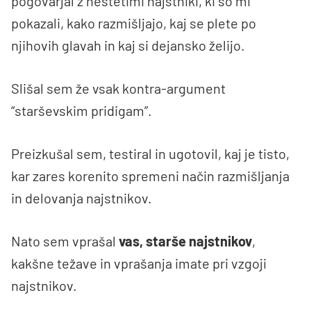
pogovarjal z neštetimi najstniki, ki so mi
pokazali, kako razmišljajo, kaj se plete po
njihovih glavah in kaj si dejansko želijo.
Slišal sem že vsak kontra-argument
“starševskim pridigam”.
Preizkušal sem, testiral in ugotovil, kaj je tisto,
kar zares korenito spremeni način razmišljanja
in delovanja najstnikov.
Nato sem vprašal
vas, starše najstnikov
,
kakšne težave in vprašanja imate pri vzgoji
najstnikov.