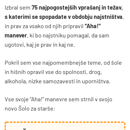
Izbral sem
75 najpogostejših vprašanj in težav,
s katerimi se spopadate v obdobju najstništva
,
in prav za vsako od njih pripravil
“Aha!”
manever
, ki bo najstniku pomagal, da sam
ugotovi, kaj je prav in kaj ne.
Pokril sem vse najpomembnejše teme, od šole
in hišnih opravil vse do spolnosti, drog,
alkohola, nizke samozavesti in uporništva.
Vse svoje “Aha!” manevre sem strnil v svojo
novo Šolo za starše: