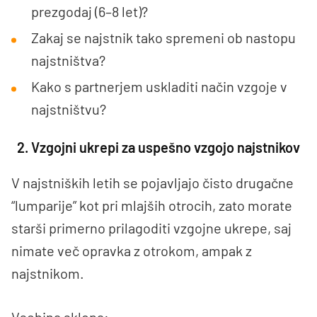
prezgodaj (6–8 let)?
Zakaj se najstnik tako spremeni ob nastopu
najstništva?
Kako s partnerjem uskladiti način vzgoje v
najstništvu?
2. Vzgojni ukrepi za uspešno vzgojo najstnikov
V najstniških letih se pojavljajo čisto drugačne
“lumparije” kot pri mlajših otrocih, zato morate
starši primerno prilagoditi vzgojne ukrepe, saj
nimate več opravka z otrokom, ampak z
najstnikom.