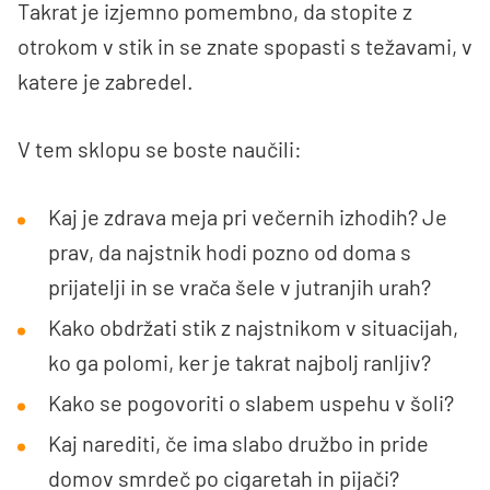
Takrat je izjemno pomembno, da stopite z
otrokom v stik in se znate spopasti s težavami, v
katere je zabredel.
V tem sklopu se boste naučili:
Kaj je zdrava meja pri večernih izhodih? Je
prav, da najstnik hodi pozno od doma s
prijatelji in se vrača šele v jutranjih urah?
Kako obdržati stik z najstnikom v situacijah,
ko ga polomi, ker je takrat najbolj ranljiv?
Kako se pogovoriti o slabem uspehu v šoli?
Kaj narediti, če ima slabo družbo in pride
domov smrdeč po cigaretah in pijači?