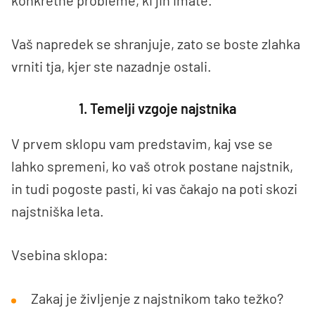
konkretne probleme, ki jih imate.
Vaš napredek se shranjuje, zato se boste zlahka
vrniti tja, kjer ste nazadnje ostali.
1. Temelji vzgoje najstnika
V prvem sklopu vam predstavim, kaj vse se
lahko spremeni, ko vaš otrok postane najstnik,
in tudi pogoste pasti, ki vas čakajo na poti skozi
najstniška leta.
Vsebina sklopa:
Zakaj je življenje z najstnikom tako težko?