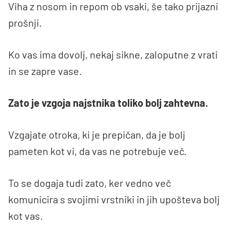
Viha z nosom in repom ob vsaki, še tako prijazni
prošnji.
Ko vas ima dovolj, nekaj sikne, zaloputne z vrati
in se zapre vase.
Zato je vzgoja najstnika toliko bolj zahtevna.
Vzgajate otroka, ki je prepičan, da je bolj
pameten kot vi, da vas ne potrebuje več.
To se dogaja tudi zato, ker vedno več
komunicira s svojimi vrstniki in jih upošteva bolj
kot vas.