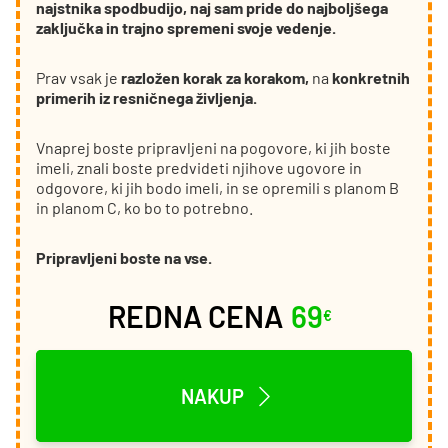
najstnika spodbudijo, naj sam pride do najboljšega
zaključka in trajno spremeni svoje vedenje.
Prav vsak je
razložen korak za korakom,
na
konkretnih
primerih iz resničnega življenja.
Vnaprej boste pripravljeni na pogovore, ki jih boste
imeli, znali boste predvideti njihove ugovore in
odgovore, ki jih bodo imeli, in se opremili s planom B
in planom C, ko bo to potrebno.
Pripravljeni boste na vse.
REDNA CENA
69
€
NAKUP