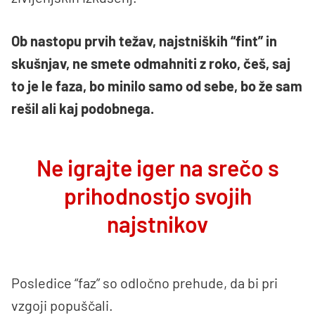
Ob nastopu prvih težav, najstniških “fint” in
skušnjav, ne smete odmahniti z roko, češ, saj
to je le faza, bo minilo samo od sebe, bo že sam
rešil ali kaj podobnega.
Ne igrajte iger na srečo s
prihodnostjo svojih
najstnikov
Posledice “faz” so odločno prehude, da bi pri
vzgoji popuščali.