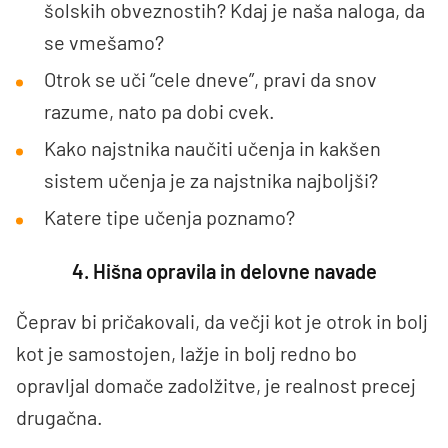
šolskih obveznostih? Kdaj je naša naloga, da
se vmešamo?
Otrok se uči “cele dneve”, pravi da snov
razume, nato pa dobi cvek.
Kako najstnika naučiti učenja in kakšen
sistem učenja je za najstnika najboljši?
Katere tipe učenja poznamo?
4. Hišna opravila in delovne navade
Čeprav bi pričakovali, da večji kot je otrok in bolj
kot je samostojen, lažje in bolj redno bo
opravljal domače zadolžitve, je realnost precej
drugačna.