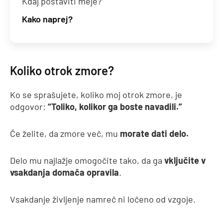
Kdaj postaviti meje?
Kako naprej?
Koliko otrok zmore?
Ko se sprašujete, koliko moj otrok zmore, je
odgovor:
“Toliko, kolikor ga boste navadili.”
Če želite, da zmore več, mu
morate dati delo.
Delo mu najlažje omogočite tako, da ga
vključite v
vsakdanja domača opravila
.
Vsakdanje življenje namreč ni ločeno od vzgoje.