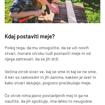
Kdaj postaviti meje?
Poleg tega, da mu omogočite, da se uči novih
stvari, morate otroku tudi postaviti meje in od
njega zahtevati, da se jih drži.
Večina otrok sicer ve, kaj se sme in kaj se ne sme.
A ker so radovedni in jih zanima, kakšen je svet in
kako stvari delujejo, pogosto preizkušajo meje.
Če otrok nima jasno postavljenih mej in ga ne
naučite, da jih spoštuje, ima lahko to neugodne