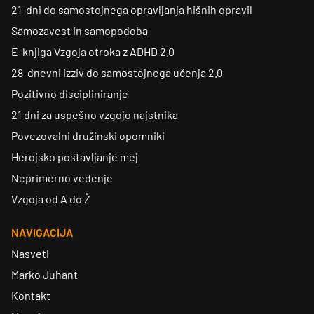
21-dni do samostojnega opravljanja hišnih opravil
Samozavest in samopodoba
E-knjiga Vzgoja otroka z ADHD 2.0
28-dnevni izziv do samostojnega učenja 2.0
Pozitivno discipliniranje
21 dni za uspešno vzgojo najstnika
Povezovalni družinski opomniki
Herojsko postavljanje mej
Neprimerno vedenje
Vzgoja od A do Ž
NAVIGACIJA
Nasveti
Marko Juhant
Kontakt