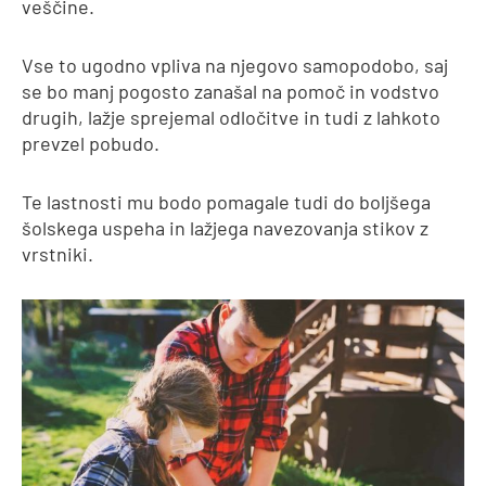
veščine.
Vse to ugodno vpliva na njegovo samopodobo, saj
se bo manj pogosto zanašal na pomoč in vodstvo
drugih, lažje sprejemal odločitve in tudi z lahkoto
prevzel pobudo.
Te lastnosti mu bodo pomagale tudi do boljšega
šolskega uspeha in lažjega navezovanja stikov z
vrstniki.