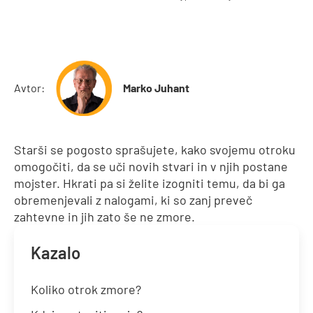
Avtor:
Marko Juhant
Starši se pogosto sprašujete, kako svojemu otroku
omogočiti, da se uči novih stvari in v njih postane
mojster. Hkrati pa si želite izogniti temu, da bi ga
obremenjevali z nalogami, ki so zanj preveč
zahtevne in jih zato še ne zmore.
Kazalo
Koliko otrok zmore?