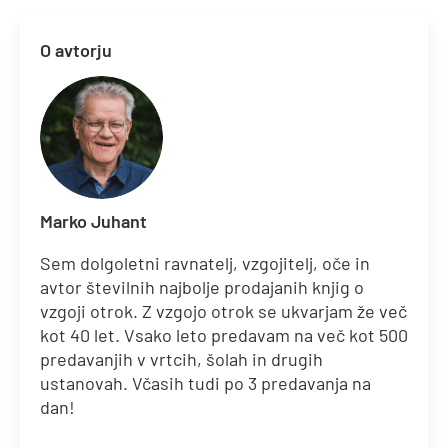
O avtorju
Marko Juhant
Sem dolgoletni ravnatelj, vzgojitelj, oče in
avtor številnih najbolje prodajanih knjig o
vzgoji otrok. Z vzgojo otrok se ukvarjam že več
kot 40 let. Vsako leto predavam na več kot 500
predavanjih v vrtcih, šolah in drugih
ustanovah. Včasih tudi po 3 predavanja na
dan!