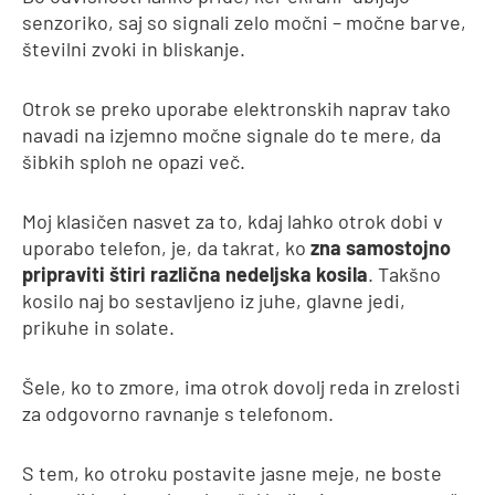
senzoriko, saj so signali zelo močni – močne barve,
številni zvoki in bliskanje.
Otrok se preko uporabe elektronskih naprav tako
navadi na izjemno močne signale do te mere, da
šibkih sploh ne opazi več.
Moj klasičen nasvet za to, kdaj lahko otrok dobi v
uporabo telefon, je, da takrat, ko
zna samostojno
pripraviti štiri različna nedeljska kosila
. Takšno
kosilo naj bo sestavljeno iz juhe, glavne jedi,
prikuhe in solate.
Šele, ko to zmore, ima otrok dovolj reda in zrelosti
za odgovorno ravnanje s telefonom.
S tem, ko otroku postavite jasne meje, ne boste