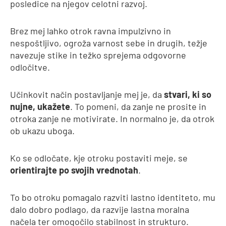
posledice na njegov celotni razvoj.
Brez mej lahko otrok ravna impulzivno in
nespoštljivo, ogroža varnost sebe in drugih, težje
navezuje stike in težko sprejema odgovorne
odločitve.
Učinkovit način postavljanje mej je, da
stvari, ki so
nujne, ukažete
. To pomeni, da zanje ne prosite in
otroka zanje ne motivirate. In normalno je, da otrok
ob ukazu uboga.
Ko se odločate, kje otroku postaviti meje, se
orientirajte po svojih vrednotah
.
To bo otroku pomagalo razviti lastno identiteto, mu
dalo dobro podlago, da razvije lastna moralna
načela ter omogočilo stabilnost in strukturo.