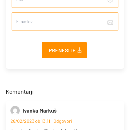
First
Komentarji
Ivanka Markuš
28/02/2023 ob 13:11
Odgovori