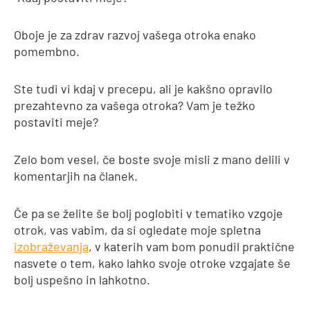
Oboje je za zdrav razvoj vašega otroka enako
pomembno.
Ste tudi vi kdaj v precepu, ali je kakšno opravilo
prezahtevno za vašega otroka? Vam je težko
postaviti meje?
Zelo bom vesel, če boste svoje misli z mano delili v
komentarjih na članek.
Če pa se želite še bolj poglobiti v tematiko vzgoje
otrok, vas vabim, da si ogledate moje spletna
izobraževanja
, v katerih vam bom ponudil praktične
nasvete o tem, kako lahko svoje otroke vzgajate še
bolj uspešno in lahkotno.