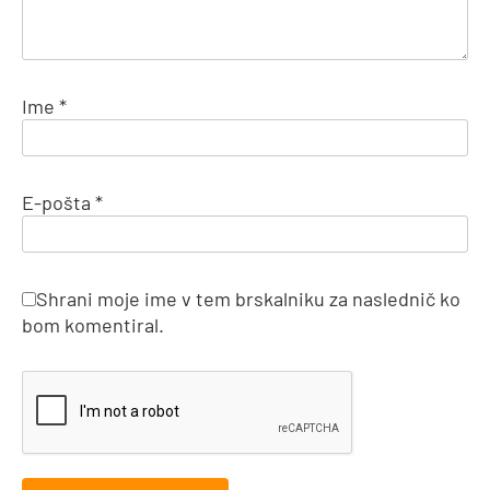
Ime
*
E-pošta
*
Shrani moje ime v tem brskalniku za naslednič ko
bom komentiral.