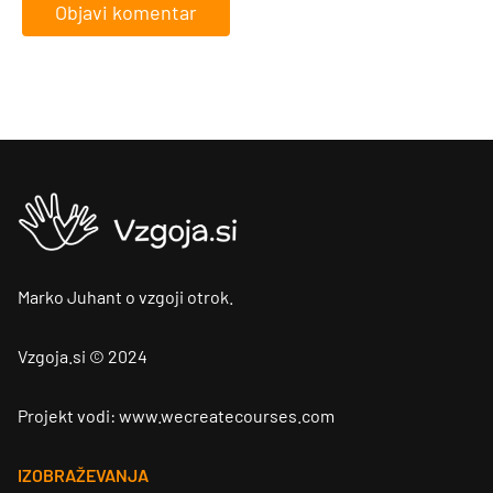
Marko Juhant o vzgoji otrok.
Vzgoja.si © 2024
Projekt vodi: www.wecreatecourses.com
IZOBRAŽEVANJA