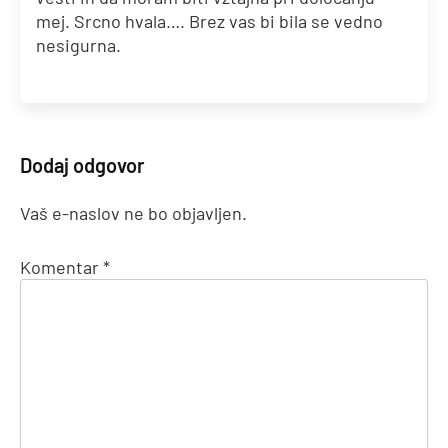
mej. Srcno hvala…. Brez vas bi bila se vedno
nesigurna.
Dodaj odgovor
Vaš e-naslov ne bo objavljen.
Komentar
*