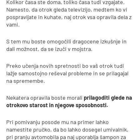
Kolikor časa ste doma, toliko časa tudi vzgajate.
Namesto, da otrok gleda televizijo, medtem ko vi
pospravljate in kuhate, naj otrok vsa opravila dela z
vami.
S tem mu boste omogočili dragocene izkušnje in
dali možnost, da se izuči v mojstra.
Preko učenja novih spretnosti bo vaš otrok tudi
lažje samostojno reševal probleme in se prilagajal
na spremembe.
Nekatera opravila boste morali
prilagoditi glede na
otrokovo starost in njegove sposobnosti.
Pri pomivanju posode mu na primer lahko
namestite pručko, da bo lahko dosegel umivalnik,
pri pranju avtomobila pa naj uporablja šampon za