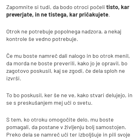
Zapomnite si tudi, da bodo otroci počeli
tisto, kar
preverjate, in ne tistega, kar pričakujete
.
Otrok ne potrebuje popolnega nadzora, a nekaj
kontrole še vedno potrebuje.
Če mu boste namreč dali nalogo in bo otrok menil,
da morda ne boste preverili, kako jo je opravil, bo
zagotovo poskusil, kaj se zgodi, če dela sploh ne
izvrši.
To bo poskusil, ker še ne ve, kako stvari delujejo, in
se s preskušanjem mej uči o svetu.
S tem, ko otroku omogočite delo, mu boste
pomagali, da postane v življenju bolj samostojen.
Preko dela se namreč uči ter izboljšuje in pili svoje